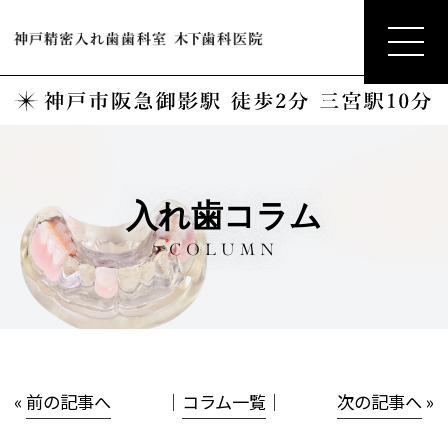
入れ歯コラム
COLUMN
«
前の記事へ
│
コラム一覧
│
次の記事へ
»