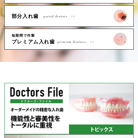
部分入れ歯
partial denture
短期間で作製
プレミアム入れ歯
premium dentures