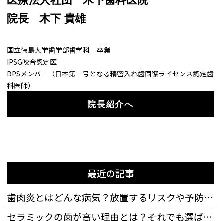
医療法人社団 木下歯科医院
院長
木下 貴雄
国立徳島大学歯学部歯学科 卒業
IPSG咬合認定医
BPSメンバー（日本第一号となる精密入れ歯国際ライセンス認定歯
科医師）
院長紹介へ
最近の記事
歯肉炎とはどんな病気？放置するリスクや予防法も解説
セラミックの歯が高い理由とは？それでも選ばれる理由も