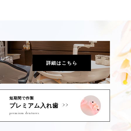
ました。
詳細はこちら
短期間で作製
プレミアム入れ歯
premium dentures