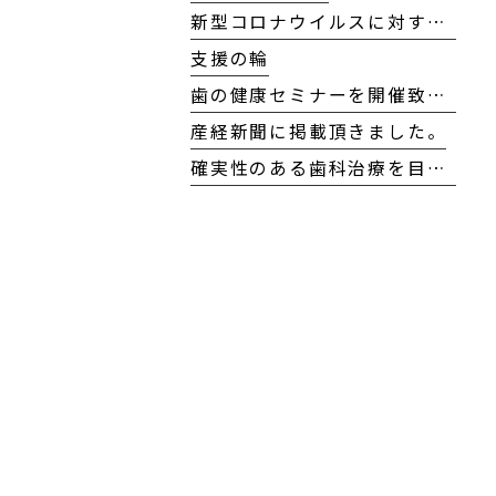
新型コロナウイルスに対する当院の対応方針について
支援の輪
歯の健康セミナーを開催致しました！
産経新聞に掲載頂きました。
確実性のある歯科治療を目指して