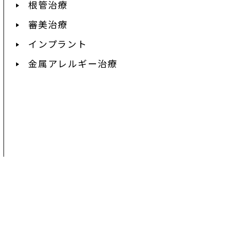
根管治療
審美治療
インプラント
金属アレルギー治療