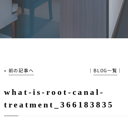
«
前の記事へ
│
BLOG一覧
│
what-is-root-canal-
treatment_366183835