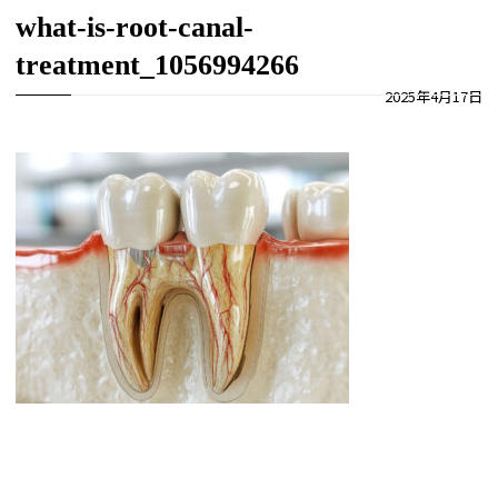
what-is-root-canal-
treatment_1056994266
2025年4月17日