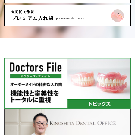
短期間で作製
プレミアム入れ歯
premium dentures