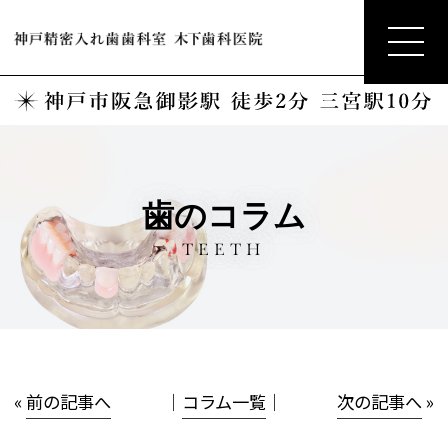
歯のコラム
TEETH
«
前の記事へ
│
コラム一覧
│
次の記事へ
»