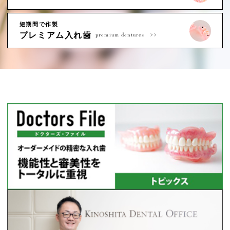
短期間で作製
プレミアム入れ歯
premium dentures