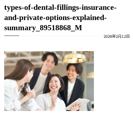
types-of-dental-fillings-insurance-
and-private-options-explained-
summary_89518868_M
2026年2月12日