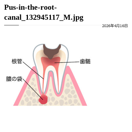
Pus-in-the-root-
canal_132945117_M.jpg
2026年4月16日