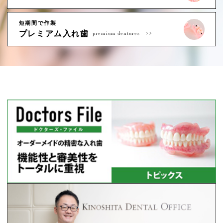
短期間で作製
プレミアム入れ歯
premium dentures