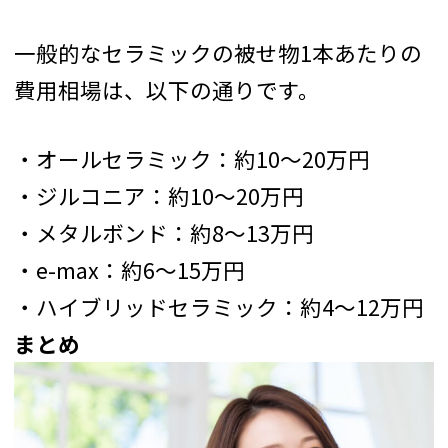
一般的なセラミックの被せ物1本あたりの
費用相場は、以下の通りです。
・オールセラミック：約10〜20万円
・ジルコニア：約10〜20万円
・メタルボンド：約8〜13万円
・e-max：約6～15万円
・ハイブリッドセラミック：約4～12万円
まとめ