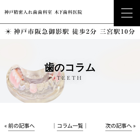
歯のコラム
TEETH
«
前の記事へ
│
コラム一覧
│
次の記事へ
»