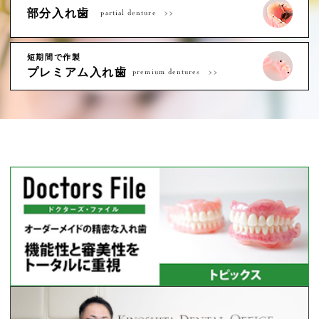
部分入れ歯
partial denture
短期間で作製
プレミアム入れ歯
premium dentures