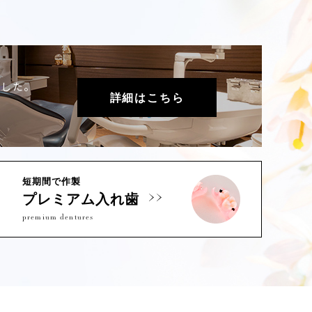
ました。
詳細はこちら
短期間で作製
プレミアム入れ歯
premium dentures