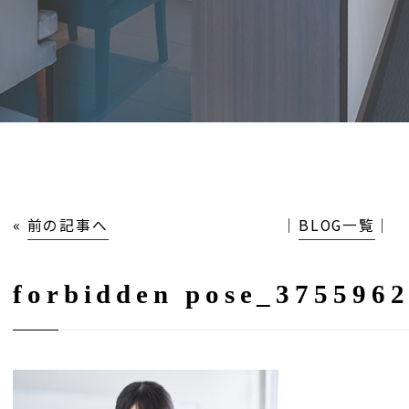
«
前の記事へ
│
BLOG一覧
│
forbidden pose_375596