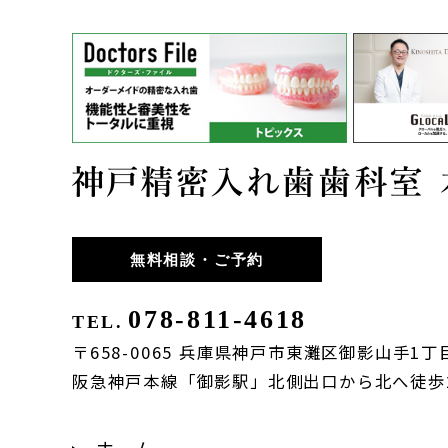
無料相談・ご予約
078-811-4618
TEL.
〒658-0065 兵庫県神戸市東灘区御影山手1丁目
阪急神戸本線「御影駅」北側出口から北へ徒歩
ホーム