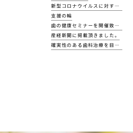
新型コロナウイルスに対する当院の対応方針について
支援の輪
歯の健康セミナーを開催致しました！
産経新聞に掲載頂きました。
確実性のある歯科治療を目指して