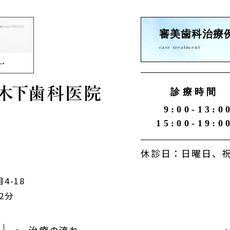
審美歯科治療
case treatment
診療時間
9:00-13:0
15:00-19:0
休診日：日曜日、祝
4-18
2分
治療の流れ