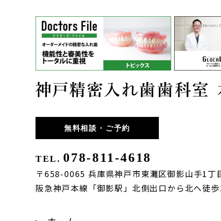
無料相談・ご予約
078-811-4618
TEL.
〒658-0065 兵庫県神戸市東灘区御影山手1丁目
阪急神戸本線「御影駅」北側出口から北へ徒歩
ホーム