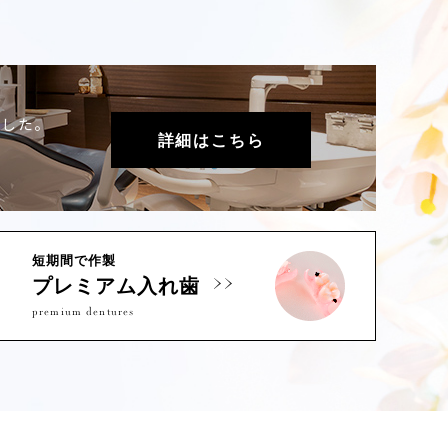
ました。
詳細はこちら
短期間で作製
プレミアム入れ歯
premium dentures