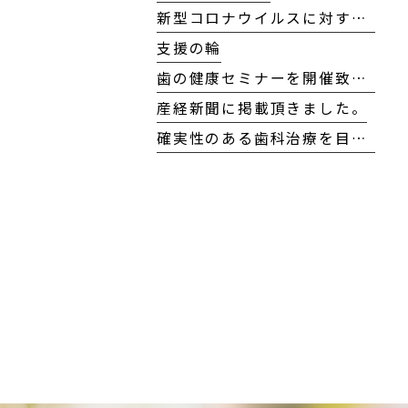
新型コロナウイルスに対する当院の対応方針について
支援の輪
歯の健康セミナーを開催致しました！
産経新聞に掲載頂きました。
確実性のある歯科治療を目指して