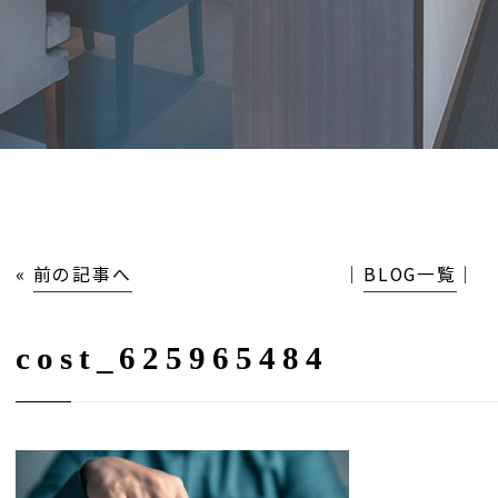
«
前の記事へ
│
BLOG一覧
│
cost_625965484