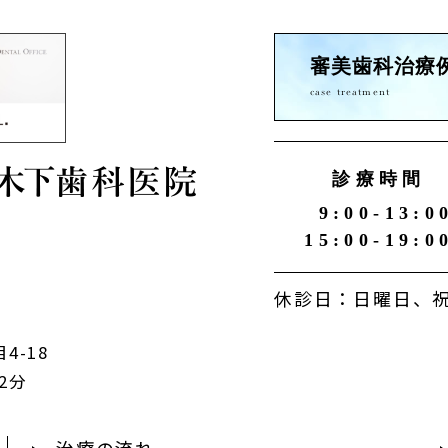
審美歯科治療
case treatment
診療時間
9:00-13:0
15:00-19:0
休診日：日曜日、祝
4-18
2分
治療の流れ