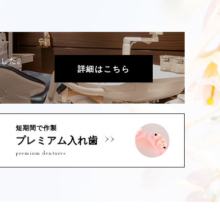
ました。
詳細はこちら
短期間で作製
プレミアム入れ歯
premium dentures