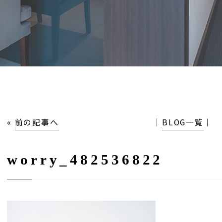
«
前の記事へ
│
BLOG一覧
│
worry_482536822