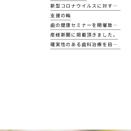
新型コロナウイルスに対する当院の対応方針について
支援の輪
歯の健康セミナーを開催致しました！
産経新聞に掲載頂きました。
確実性のある歯科治療を目指して