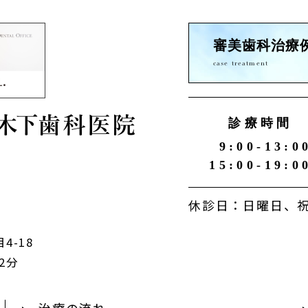
審美歯科治療
case treatment
診療時間
9:00-13:0
15:00-19:0
休診日：日曜日、祝
4-18
2分
治療の流れ