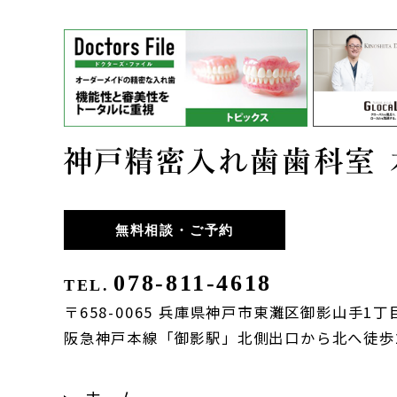
無料相談・ご予約
078-811-4618
TEL.
〒658-0065 兵庫県神戸市東灘区御影山手1丁目
阪急神戸本線「御影駅」北側出口から北へ徒歩
ホーム