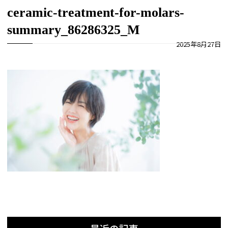
ceramic-treatment-for-molars-
summary_86286325_M
2025年8月27日