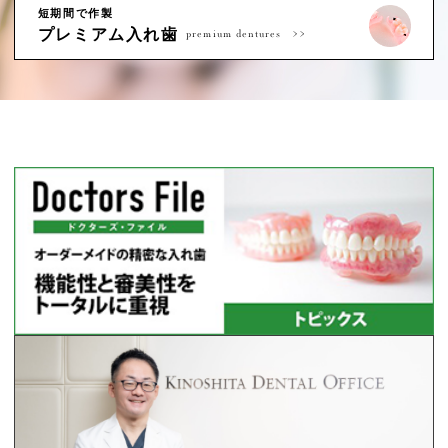
短期間で作製
プレミアム入れ歯
premium dentures