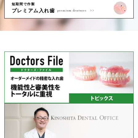
短期間で作製
プレミアム入れ歯
premium dentures