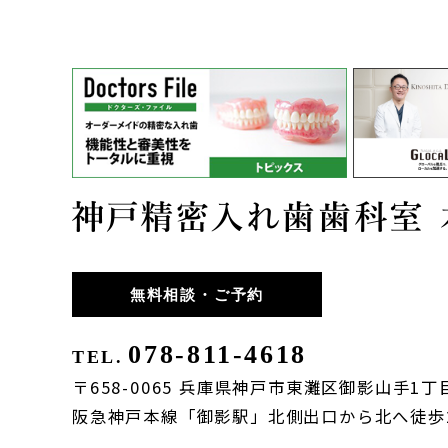
無料相談・ご予約
078-811-4618
TEL.
〒658-0065 兵庫県神戸市東灘区御影山手1丁目
阪急神戸本線「御影駅」北側出口から北へ徒歩