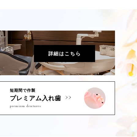
ました。
詳細はこちら
短期間で作製
プレミアム入れ歯
premium dentures