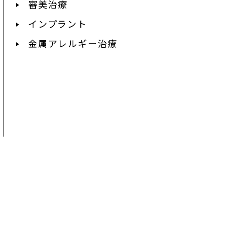
審美治療
インプラント
金属アレルギー治療