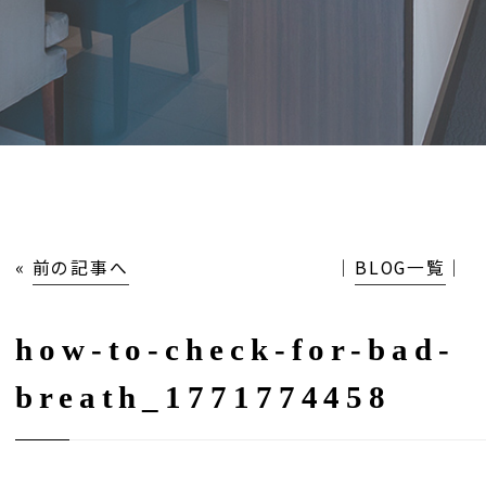
«
前の記事へ
│
BLOG一覧
│
how-to-check-for-bad-
breath_1771774458