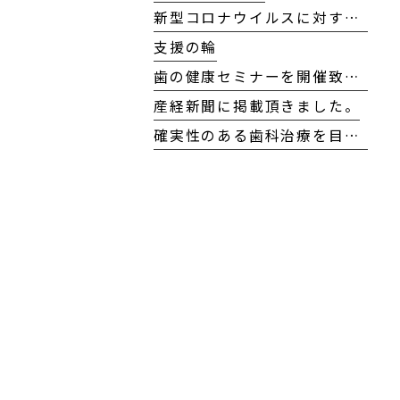
新型コロナウイルスに対する当院の対応方針について
支援の輪
歯の健康セミナーを開催致しました！
産経新聞に掲載頂きました。
確実性のある歯科治療を目指して