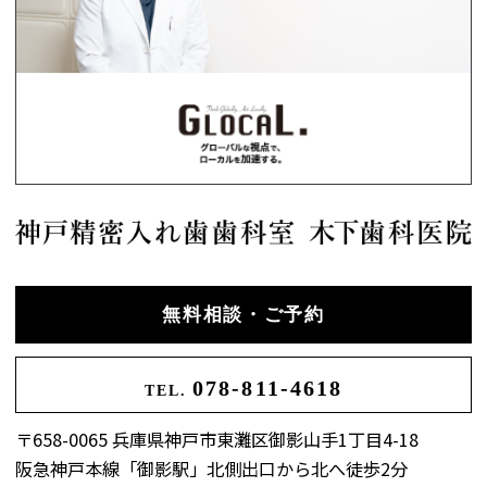
無料相談・ご予約
078-811-4618
TEL.
〒658-0065 兵庫県神戸市東灘区御影山手1丁目4-18
阪急神戸本線「御影駅」北側出口から北へ徒歩2分