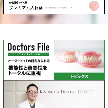
短期間で作製
プレミアム入れ歯
premium dentures