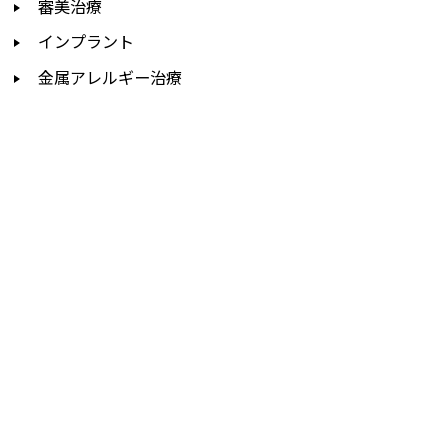
審美治療
インプラント
金属アレルギー治療