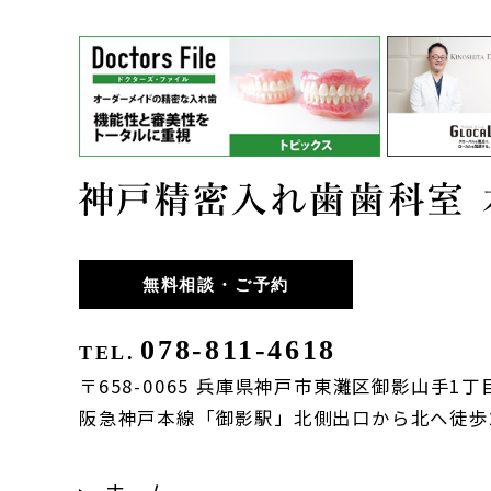
無料相談・ご予約
078-811-4618
TEL.
〒658-0065 兵庫県神戸市東灘区御影山手1丁目
阪急神戸本線「御影駅」北側出口から北へ徒歩
ホーム