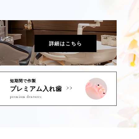
ました。
詳細はこちら
短期間で作製
プレミアム入れ歯
premium dentures