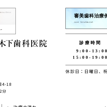
審美歯科治療
case treatment
診療時間
9:00-13:0
15:00-19:0
休診日：日曜日、祝
4-18
2分
治療の流れ