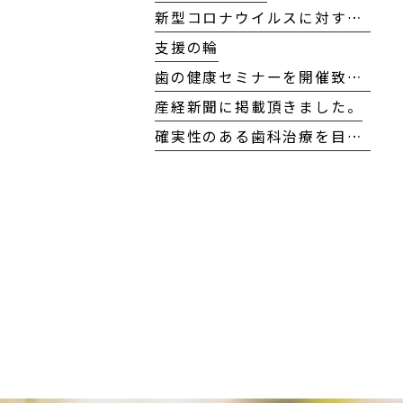
新型コロナウイルスに対する当院の対応方針について
支援の輪
歯の健康セミナーを開催致しました！
産経新聞に掲載頂きました。
確実性のある歯科治療を目指して