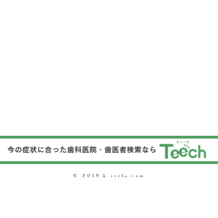
© 2019 k-ireba.com