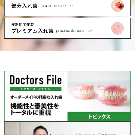
部分入れ歯
partial denture
短期間で作製
プレミアム入れ歯
premium dentures