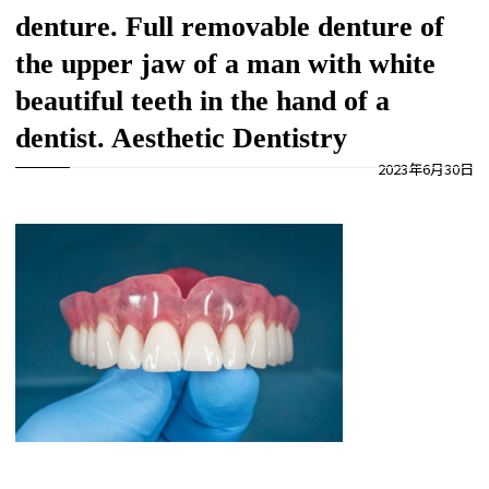
denture. Full removable denture of
the upper jaw of a man with white
beautiful teeth in the hand of a
dentist. Aesthetic Dentistry
2023年6月30日