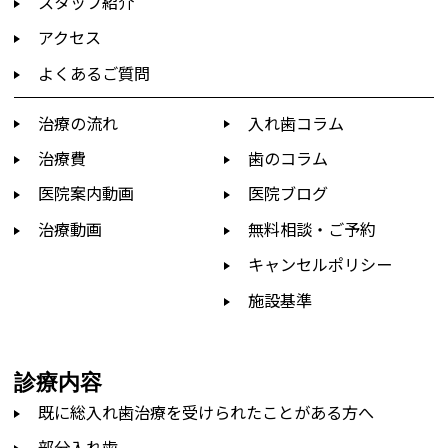
スタッフ紹介
アクセス
よくあるご質問
治療の流れ
入れ歯コラム
治療費
歯のコラム
医院案内動画
医院ブログ
治療動画
無料相談・ご予約
キャンセルポリシー
施設基準
診療内容
既に総入れ歯治療を受けられたことがある方へ
部分入れ歯