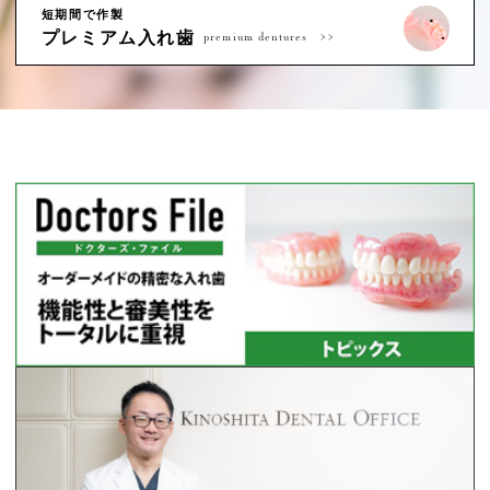
短期間で作製
プレミアム入れ歯
premium dentures