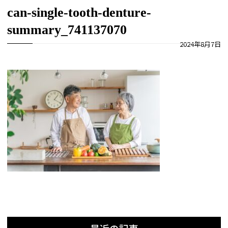
can-single-tooth-denture-
summary_741137070
2024年8月7日