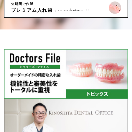
短期間で作製
プレミアム入れ歯
premium dentures