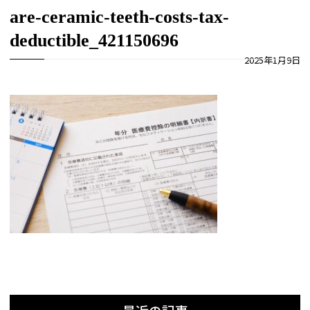
are-ceramic-teeth-costs-tax-
deductible_421150696
2025年1月9日