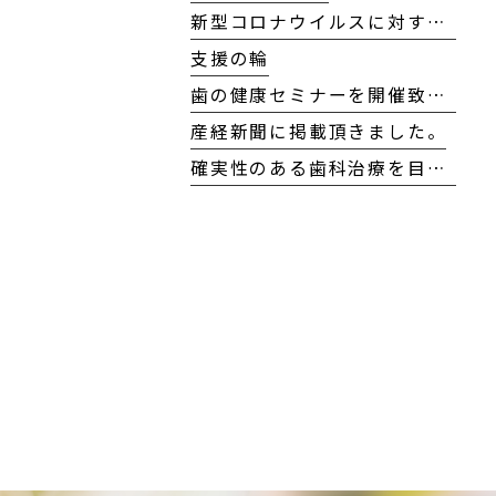
新型コロナウイルスに対する当院の対応方針について
支援の輪
歯の健康セミナーを開催致しました！
産経新聞に掲載頂きました。
確実性のある歯科治療を目指して