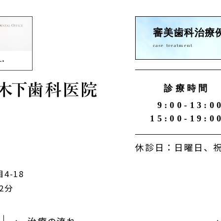
審美歯科治療
case treatment
診療時間
9:00-13:0
15:00-19:0
休診日：日曜日、祝
4-18
2分
治療の流れ