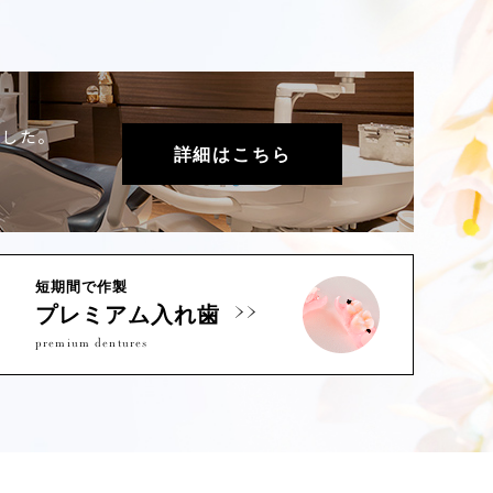
ました。
詳細はこちら
短期間で作製
プレミアム入れ歯
premium dentures