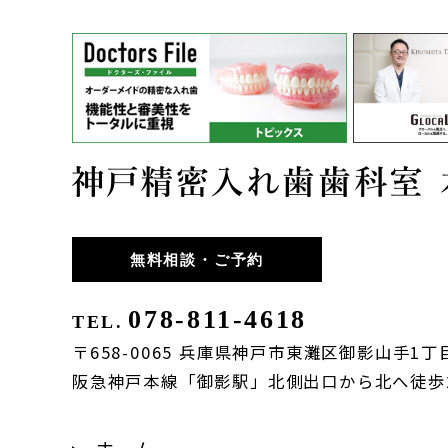
無料相談・ご予約
078-811-4618
TEL.
〒658-0065 兵庫県神戸市東灘区御影山手1丁目
阪急神戸本線「御影駅」北側出口から北へ徒歩
ホーム