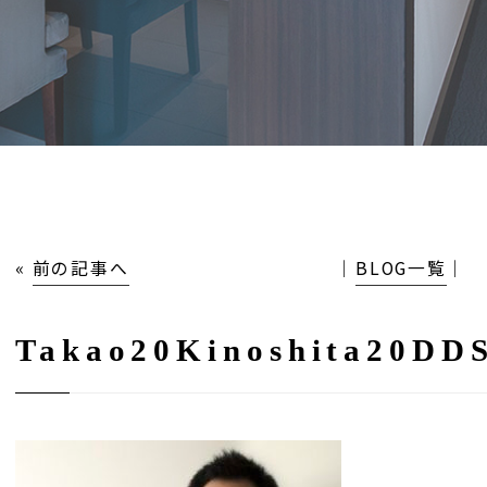
«
前の記事へ
│
BLOG一覧
│
Takao20Kinoshita20DD