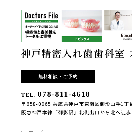
無料相談・ご予約
078-811-4618
TEL.
〒658-0065 兵庫県神戸市東灘区御影山手1丁目
阪急神戸本線「御影駅」北側出口から北へ徒歩
ホーム