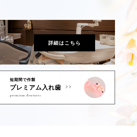
ました。
詳細はこちら
短期間で作製
プレミアム入れ歯
premium dentures