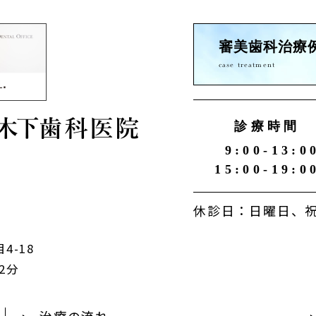
審美歯科治療
case treatment
診療時間
9:00-13:0
15:00-19:0
休診日：日曜日、祝
4-18
2分
治療の流れ