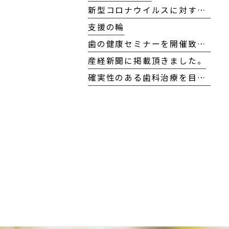
新型コロナウイルスに対する当院の対応方針について
支援の輪
歯の健康セミナーを開催致しました！
産経新聞に掲載頂きました。
確実性のある歯科治療を目指して