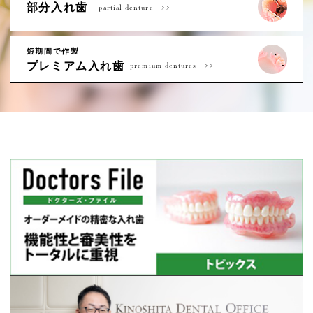
部分入れ歯
partial denture
短期間で作製
プレミアム入れ歯
premium dentures