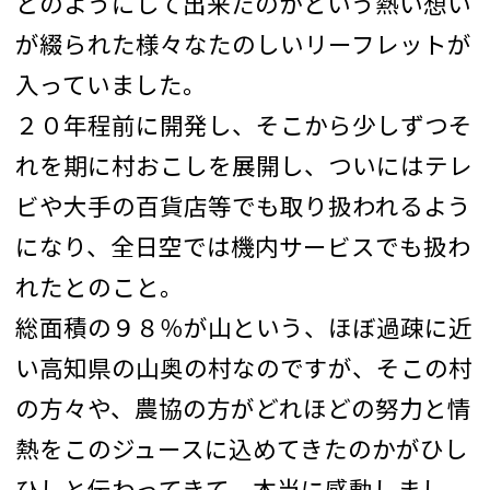
どのようにして出来たのかという熱い想い
が綴られた様々なたのしいリーフレットが
入っていました。
２０年程前に開発し、そこから少しずつそ
れを期に村おこしを展開し、ついにはテレ
ビや大手の百貨店等でも取り扱われるよう
になり、全日空では機内サービスでも扱わ
れたとのこと。
総面積の９８％が山という、ほぼ過疎に近
い高知県の山奥の村なのですが、そこの村
の方々や、農協の方がどれほどの努力と情
熱をこのジュースに込めてきたのかがひし
ひしと伝わってきて、本当に感動しまし