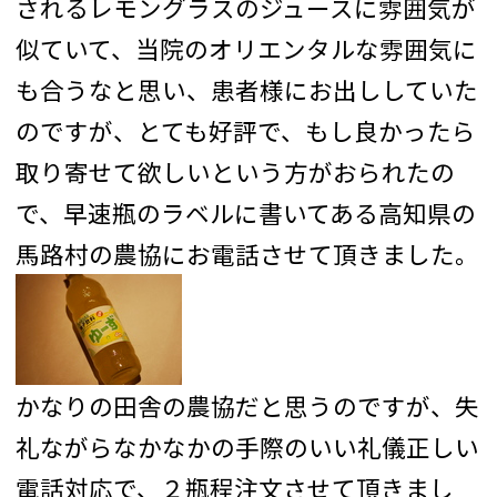
されるレモングラスのジュースに雰囲気が
似ていて、当院のオリエンタルな雰囲気に
も合うなと思い、患者様にお出ししていた
のですが、とても好評で、もし良かったら
取り寄せて欲しいという方がおられたの
で、早速瓶のラベルに書いてある高知県の
馬路村の農協にお電話させて頂きました。
かなりの田舎の農協だと思うのですが、失
礼ながらなかなかの手際のいい礼儀正しい
電話対応で、２瓶程注文させて頂きまし