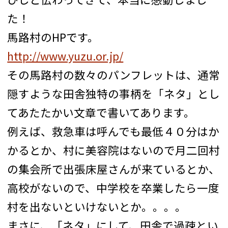
た！
馬路村のHPです。
http://www.yuzu.or.jp/
その馬路村の数々のパンフレットは、通常
隠すような田舎独特の事柄を「ネタ」とし
てあたたかい文章で書いてあります。
例えば、救急車は呼んでも最低４０分はか
かるとか、村に美容院はないので月二回村
の集会所で出張床屋さんが来ているとか、
高校がないので、中学校を卒業したら一度
村を出ないといけないとか。。。。
まさに、「ネタ」にして、田舎で過疎とい