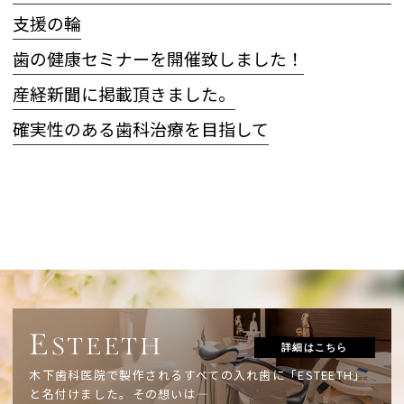
支援の輪
歯の健康セミナーを開催致しました！
産経新聞に掲載頂きました。
確実性のある歯科治療を目指して
E
STEETH
詳細はこちら
木下歯科医院で製作されるすべての入れ歯に「ESTEETH」
と名付けました。
その想いは―