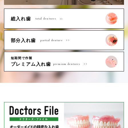
総入れ歯
total dentures
部分入れ歯
partial denture
短期間で作製
プレミアム入れ歯
premium dentures