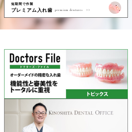
短期間で作製
プレミアム入れ歯
premium dentures