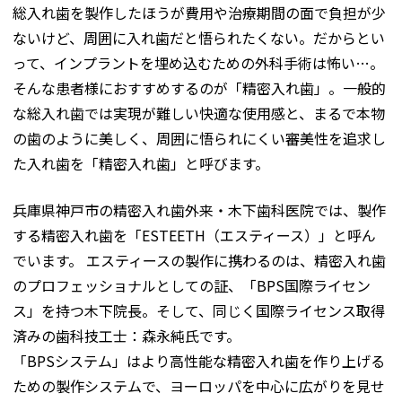
総入れ歯を製作したほうが費用や治療期間の面で負担が少
ないけど、周囲に入れ歯だと悟られたくない。だからとい
って、インプラントを埋め込むための外科手術は怖い…。
そんな患者様におすすめするのが「精密入れ歯」。一般的
な総入れ歯では実現が難しい快適な使用感と、まるで本物
の歯のように美しく、周囲に悟られにくい審美性を追求し
た入れ歯を「精密入れ歯」と呼びます。
兵庫県神戸市の精密入れ歯外来・木下歯科医院では、製作
する精密入れ歯を「ESTEETH（エスティース）」と呼ん
でいます。 エスティースの製作に携わるのは、精密入れ歯
のプロフェッショナルとしての証、「BPS国際ライセン
ス」を持つ木下院長。そして、同じく国際ライセンス取得
済みの歯科技工士：森永純氏です。
「BPSシステム」はより高性能な精密入れ歯を作り上げる
ための製作システムで、ヨーロッパを中心に広がりを見せ