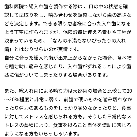
歯科医院で総入れ歯を製作する際は 、口の中の状態を確
認して型取りをし、噛み合わせを調整しながら歯の高さな
どを決定します。できる限り患者様に合った入れ歯になる
よう丁寧に作られますが、保険診療は使える素材や工程が
決まっているため、「なんの不満もないぴったりの入れ
歯」とはなりづらいのが実情です。
自分に合った総入れ歯が出来上がらなかった場合、食べ物
を噛む時に痛みを感じたり、入れ歯がずれることにより歯
茎に傷がついてしまったりする場合があります。
また、総入れ歯による噛む力は天然歯の場合と比較して20
～30％程度と非常に弱く、前歯で硬いものを噛み切れなか
ったり弾力のあるものをしっかり噛めなかったりと、食事
に対してストレスを感じられる方も。そうした日常的なス
トレスの蓄積により、食事を摂ること自体を億劫に感じる
ようになる方もいらっしゃいます。