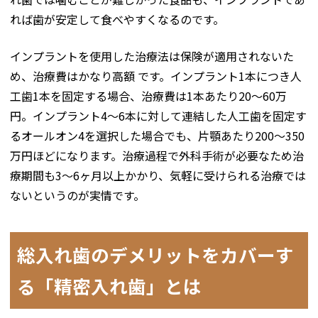
れば歯が安定して食べやすくなるのです。
インプラントを使用した治療法は保険が適用されないた
め、治療費はかなり高額 です。インプラント1本につき人
工歯1本を固定する場合、治療費は1本あたり20～60万
円。インプラント4～6本に対して連結した人工歯を固定す
るオールオン4を選択した場合でも、片顎あたり200～350
万円ほどになります。治療過程で外科手術が必要なため治
療期間も3～6ヶ月以上かかり、気軽に受けられる治療では
ないというのが実情です。
総入れ歯のデメリットをカバーす
る「精密入れ歯」とは