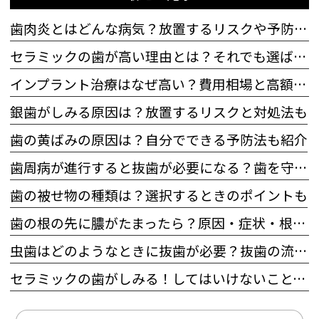
歯肉炎とはどんな病気？放置するリスクや予防法も解説
セラミックの歯が高い理由とは？それでも選ばれる理由も
インプラント治療はなぜ高い？費用相場と高額になる理由
銀歯がしみる原因は？放置するリスクと対処法も
歯の黄ばみの原因は？自分でできる予防法も紹介
歯周病が進行すると抜歯が必要になる？歯を守るためにできることも
歯の被せ物の種類は？選択するときのポイントも
歯の根の先に膿がたまったら？原因・症状・根管治療の流れを徹底確認
虫歯はどのようなときに抜歯が必要？抜歯の流れとその後の治療も
セラミックの歯がしみる！してはいけないこと、対処法を解説！