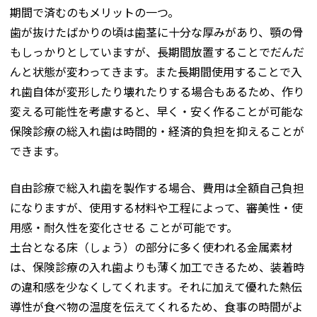
期間で済むのもメリットの一つ。
歯が抜けたばかりの頃は歯茎に十分な厚みがあり、顎の骨
もしっかりとしていますが、長期間放置することでだんだ
んと状態が変わってきます。また長期間使用することで入
れ歯自体が変形したり壊れたりする場合もあるため、作り
変える可能性を考慮すると、早く・安く作ることが可能な
保険診療の総入れ歯は時間的・経済的負担を抑えることが
できます。
自由診療で総入れ歯を製作する場合、費用は全額自己負担
になりますが、使用する材料や工程によって、審美性・使
用感・耐久性を変化させる ことが可能です。
土台となる床（しょう）の部分に多く使われる金属素材
は、保険診療の入れ歯よりも薄く加工できるため、装着時
の違和感を少なくしてくれます。それに加えて優れた熱伝
導性が食べ物の温度を伝えてくれるため、食事の時間がよ