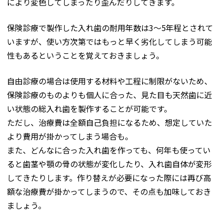
により変色してしまったり歪んだりしてきます。
保険診療で製作した入れ歯の耐用年数は3～5年程とされて
いますが、使い方次第ではもっと早く劣化してしまう可能
性もあるということを覚えておきましょう。
自由診療の場合は使用する材料や工程に制限がないため、
保険診療のものよりも個人に合った、見た目も天然歯に近
い状態の総入れ歯を製作することが可能です。
ただし、治療費は全額自己負担になるため、想定していた
より費用が掛かってしまう場合も。
また、どんなに合った入れ歯を作っても、何年も使ってい
ると歯茎や顎の骨の状態が変化したり、入れ歯自体が変形
してきたりします。作り替えが必要になった際には再び高
額な治療費が掛かってしまうので、その点も加味しておき
ましょう。