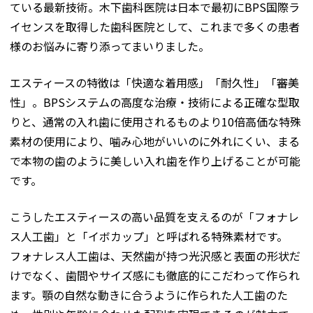
ている最新技術。木下歯科医院は日本で最初にBPS国際ラ
イセンスを取得した歯科医院として、これまで多くの患者
様のお悩みに寄り添ってまいりました。
エスティースの特徴は「快適な着用感」「耐久性」「審美
性」。BPSシステムの高度な治療・技術による正確な型取
りと、通常の入れ歯に使用されるものより10倍高価な特殊
素材の使用により、噛み心地がいいのに外れにくい、まる
で本物の歯のように美しい入れ歯を作り上げることが可能
です。
こうしたエスティースの高い品質を支えるのが「フォナレ
ス人工歯」と「イボカップ」と呼ばれる特殊素材です。
フォナレス人工歯は、天然歯が持つ光沢感と表面の形状だ
けでなく、歯間やサイズ感にも徹底的にこだわって作られ
ます。顎の自然な動きに合うように作られた人工歯のた