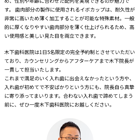
め、性別や年齢に合わせた配列を実現できるのが魅力で
す。 歯肉部分の製作に使用されるイボカップは、耐久性が
非常に高いため薄く加工することが可能な特殊素材。一般
的に厚くなりやすい歯肉部分を薄く仕上げられるため、高
い使用感と美しい見た目を両立できます。
木下歯科医院は1日5名限定の完全予約制とさせていただい
ており、カウンセリングからアフターケアまで木下院長が
一貫して担当いたします。
これまで満足のいく入れ歯に出会えなかったという方や、
入れ歯が初めてで不安ばかりという方にも、院長自ら真摯
に寄り添ってまいります。合わない入れ歯で諦めてしまう
前に、ぜひ一度木下歯科医院にお越しください。