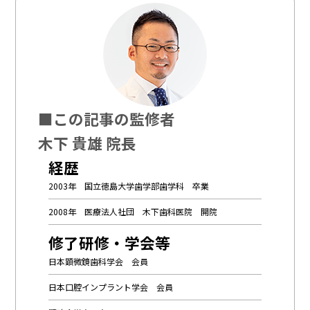
■この記事の監修者
木下 貴雄 院長
経歴
2003年 国立徳島大学歯学部歯学科 卒業
2008年 医療法人社団 木下歯科医院 開院
修了研修・学会等
日本顕微鏡歯科学会 会員
日本口腔インプラント学会 会員