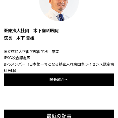
医療法人社団 木下歯科医院
院長
木下 貴雄
国立徳島大学歯学部歯学科 卒業
IPSG咬合認定医
BPSメンバー（日本第一号となる精密入れ歯国際ライセンス認定歯
科医師）
院長紹介へ
最近の記事