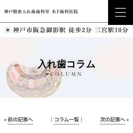
入れ歯コラム
COLUMN
«
前の記事へ
│
コラム一覧
│
次の記事へ
»