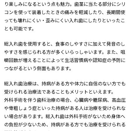
り楽しみになるという点も魅力。歯茎に当たる部分にシリ
コンを使って装着したときの痛みを軽減したり、長期間使
っても壊れにくい・歪みにくい入れ歯にしたりといったこ
とも可能です。
総入れ歯を使用すると、食事のしやすさに加えて発音のし
やすさを感じられる方が多くいらっしゃいます。また、咀
嚼回数が増えることによって生活習慣病や認知症の予防に
つながるという側面もあります。
総入れ歯治療は、持病がある方や体力に自信のない方でも
受けられる治療法であることもメリットといえます。
外科手術を伴う歯科治療の場合、心臓病や糖尿病、高血圧
や骨粗しょう症といった持病がある人は治療を受けられな
い場合があります。総入れ歯は外科手術がないため身体へ
の負担が少ないため、持病がある方でも治療を受けられる