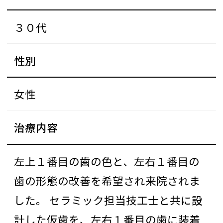
３０代
性別
女性
治療内容
左上１番目の歯の色と、左右１番目の
歯の形態の改善を希望され来院されま
した。 セラミック担当技工士と共に設
計した仮歯を、左右１番目の歯に装着