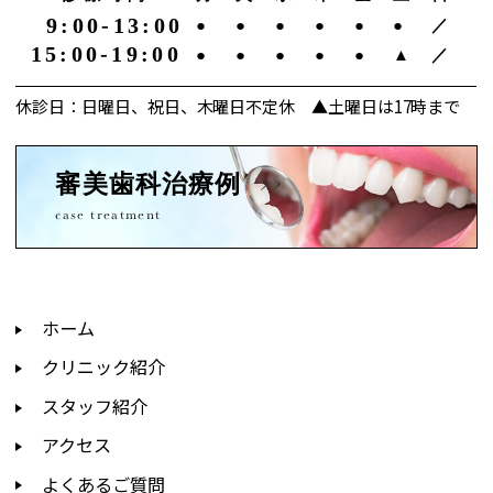
9:00-13:00
●
●
●
●
●
●
／
15:00-19:00
●
●
●
●
●
▲
／
休診日：日曜日、祝日、木曜日不定休 ▲土曜日は17時まで
審美歯科治療例
case treatment
ホーム
クリニック紹介
スタッフ紹介
アクセス
よくあるご質問