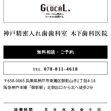
無料相談・ご予約
078-811-4618
TEL.
〒658-0065 兵庫県神戸市東灘区御影山手1丁目4-18
阪急神戸本線「御影駅」北側出口から北へ徒歩2分
診療時間
月
火
水
木
金
土
日