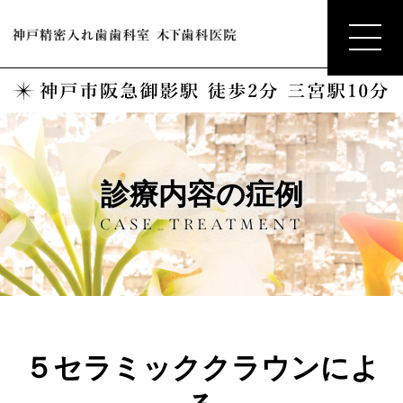
診療内容の症例
CASE_TREATMENT
５セラミッククラウンによ