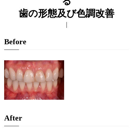
る
歯の形態及び色調改善
Before
After