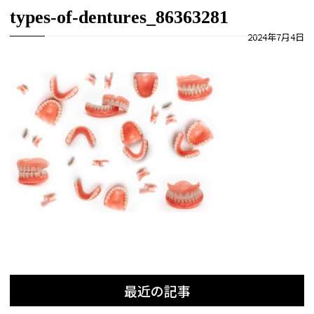
types-of-dentures_86363281
2024年7月4日
最近の記事