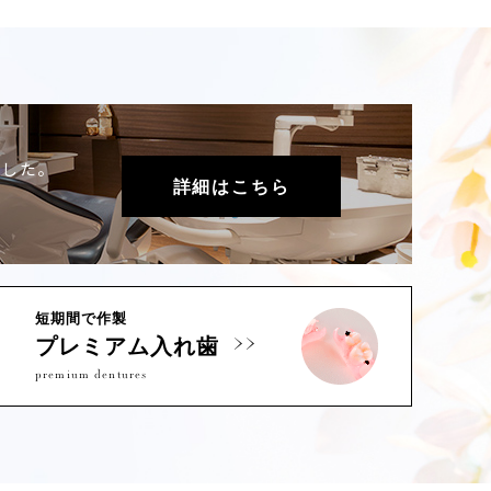
ました。
詳細はこちら
短期間で作製
プレミアム入れ歯
premium dentures