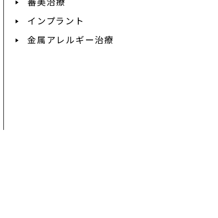
審美治療
インプラント
金属アレルギー治療