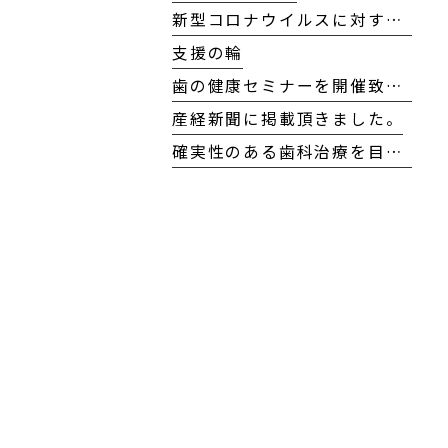
新型コロナウイルスに対する当院の対応方針について
支援の輪
歯の健康セミナーを開催致しました！
産経新聞に掲載頂きました。
確実性のある歯科治療を目指して