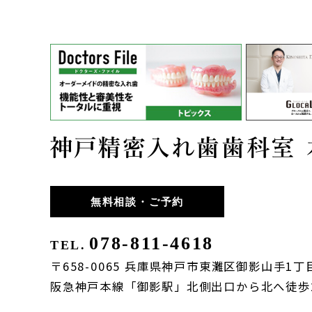
無料相談・ご予約
078-811-4618
TEL.
〒658-0065 兵庫県神戸市東灘区御影山手1丁目
阪急神戸本線「御影駅」北側出口から北へ徒歩