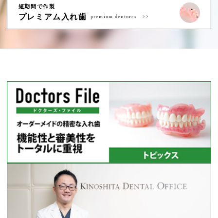
短期間で作製
プレミアム入れ歯
premium dentures