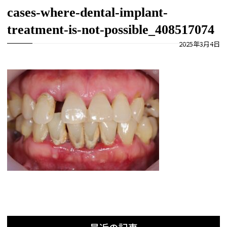
cases-where-dental-implant-
treatment-is-not-possible_408517074
2025年3月4日